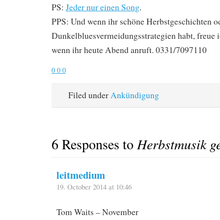
PS:
Jeder nur einen Song
.
PPS: Und wenn ihr schöne Herbstgeschichten o
Dunkelbluesvermeidungsstrategien habt, freue i
wenn ihr heute Abend anruft. 0331/7097110
0
0
0
Filed under
Ankündigung
6 Responses to
Herbstmusik g
leitmedium
19. October 2014 at 10:46
Tom Waits – November