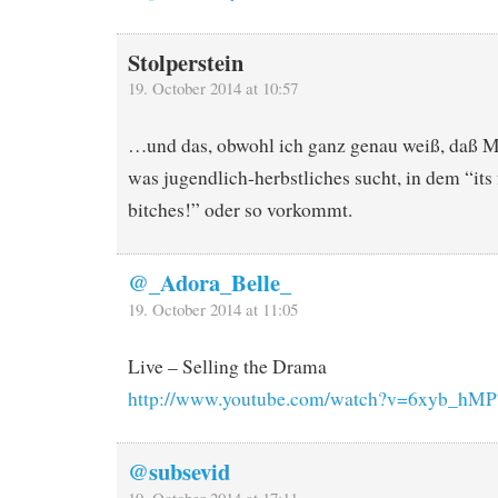
Stolperstein
19. October 2014 at 10:57
…und das, obwohl ich ganz genau weiß, daß M
was jugendlich-herbstliches sucht, in dem “its f
bitches!” oder so vorkommt.
@_Adora_Belle_
19. October 2014 at 11:05
Live – Selling the Drama
http://www.youtube.com/watch?v=6xyb_hMP
@subsevid
19. October 2014 at 17:11