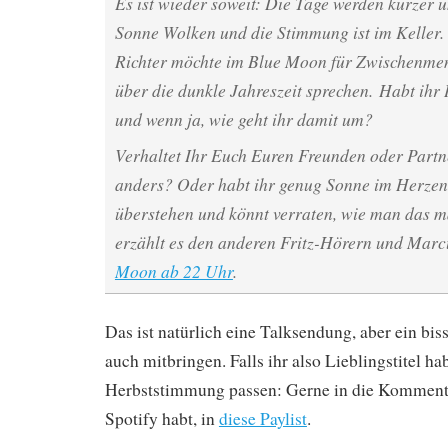
Es ist wieder soweit: Die Tage werden kürzer u
Sonne Wolken und die Stimmung ist im Keller
Richter möchte im Blue Moon für Zwischenmen
über die dunkle Jahreszeit sprechen. Habt ihr
und wenn ja, wie geht ihr damit um?
Verhaltet Ihr Euch Euren Freunden oder Part
anders? Oder habt ihr genug Sonne im Herzen
überstehen und könnt verraten, wie man das m
erzählt es den anderen Fritz-Hörern und Marc
Moon ab 22 Uhr
.
Das ist natürlich eine Talksendung, aber ein bi
auch mitbringen. Falls ihr also Lieblingstitel hab
Herbststimmung passen: Gerne in die Komment
Spotify habt, in
diese Paylist
.