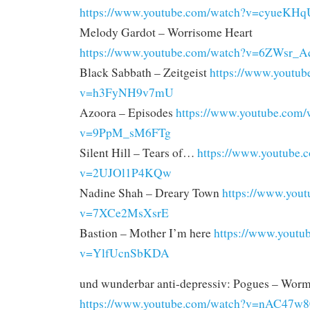
https://www.youtube.com/watch?v=cyueKH
Melody Gardot – Worrisome Heart
https://www.youtube.com/watch?v=6ZWsr
Black Sabbath – Zeitgeist
https://www.youtub
v=h3FyNH9v7mU
Azoora – Episodes
https://www.youtube.com/
v=9PpM_sM6FTg
Silent Hill – Tears of…
https://www.youtube.
v=2UJOl1P4KQw
Nadine Shah – Dreary Town
https://www.you
v=7XCe2MsXsrE
Bastion – Mother I’m here
https://www.youtu
v=YlfUcnSbKDA
und wunderbar anti-depressiv: Pogues – Wor
https://www.youtube.com/watch?v=nAC47w8