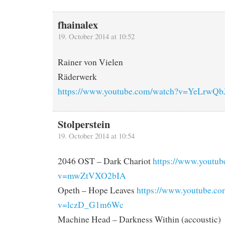
fhainalex
19. October 2014 at 10:52
Rainer von Vielen
Räderwerk
https://www.youtube.com/watch?v=YeLrwQb
Stolperstein
19. October 2014 at 10:54
2046 OST – Dark Chariot
https://www.youtub
v=mwZtVXO2bIA
Opeth – Hope Leaves
https://www.youtube.co
v=lczD_G1m6Wc
Machine Head – Darkness Within (accoustic)