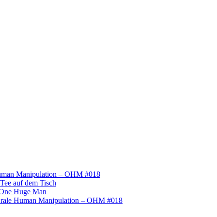
uman Manipulation – OHM #018
Tee auf dem Tisch
One Huge Man
rale Human Manipulation – OHM #018