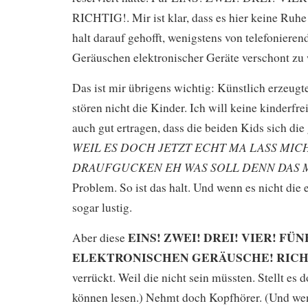
RICHTIG!. Mir ist klar, dass es hier keine Ruhe 
halt darauf gehofft, wenigstens von telefoniere
Geräuschen elektronischer Geräte verschont zu
Das ist mir übrigens wichtig: Künstlich erzeug
stören nicht die Kinder. Ich will keine kinderfr
auch gut ertragen, dass die beiden Kids sich die
WEIL ES DOCH JETZT ECHT MA LASS MIC
DRAUFGUCKEN EH WAS SOLL DENN DAS 
Problem. So ist das halt. Und wenn es nicht die e
sogar lustig.
EINS! ZWEI! DREI! VIER! FÜN
Aber diese
ELEKTRONISCHEN GERÄUSCHE! RICH
verrückt. Weil die nicht sein müssten. Stellt es 
können lesen.) Nehmt doch Kopfhörer. (Und wen