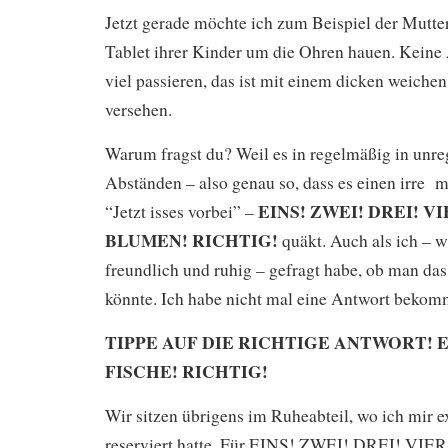
Jetzt gerade möchte ich zum Beispiel der Mutte
Tablet ihrer Kinder um die Ohren hauen. Keine 
viel passieren, das ist mit einem dicken weic
versehen.
Warum fragst du? Weil es in regelmäßig in unr
Abständen – also genau so, dass es einen irre 
EINS! ZWEI! DREI! VI
“Jetzt isses vorbei” –
BLUMEN! RICHTIG!
quäkt. Auch als ich – w
freundlich und ruhig – gefragt habe, ob man das
könnte. Ich habe nicht mal eine Antwort bekom
TIPPE AUF DIE RICHTIGE ANTWORT! EI
FISCHE! RICHTIG!
Wir sitzen übrigens im Ruheabteil, wo ich mir ex
reserviert hatte. Für EINS! ZWEI! DREI! VI