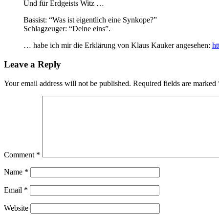
Und für Erdgeists Witz …
Bassist: “Was ist eigentlich eine Synkope?”
Schlagzeuger: “Deine eins”.
… habe ich mir die Erklärung von Klaus Kauker angesehen:
h
Leave a Reply
Your email address will not be published.
Required fields are marked
Comment
*
Name
*
Email
*
Website