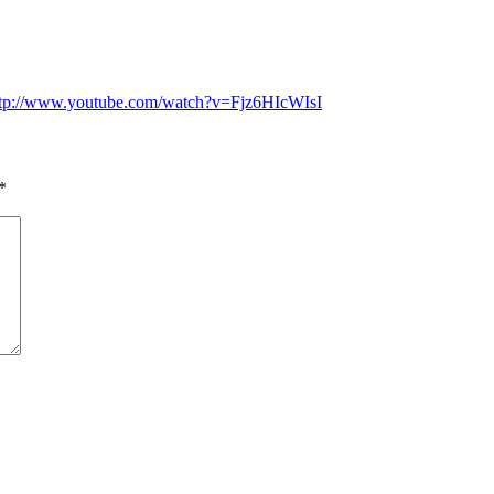
ttp://www.youtube.com/watch?v=Fjz6HIcWIsI
*