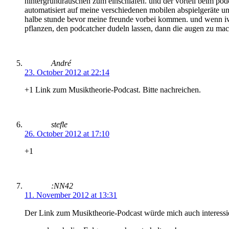
hintergrundrauschen zum einschlafen. und der vorteil beim podca
automatisiert auf meine verschiedenen mobilen abspielgeräte un
halbe stunde bevor meine freunde vorbei kommen. und wenn iwas 
pflanzen, den podcatcher dudeln lassen, dann die augen zu mac
André
23. October 2012 at 22:14
+1 Link zum Musiktheorie-Podcast. Bitte nachreichen.
stefle
26. October 2012 at 17:10
+1
:NN42
11. November 2012 at 13:31
Der Link zum Musiktheorie-Podcast würde mich auch interessi