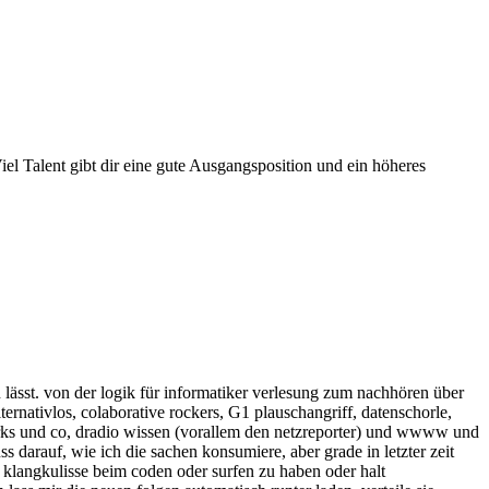
iel Talent gibt dir eine gute Ausgangsposition und ein höheres
 lässt. von der logik für informatiker verlesung zum nachhören über
ernativlos, colaborative rockers, G1 plauschangriff, datenschorle,
uarks und co, dradio wissen (vorallem den netzreporter) und wwww und
darauf, wie ich die sachen konsumiere, aber grade in letzter zeit
s klangkulisse beim coden oder surfen zu haben oder halt