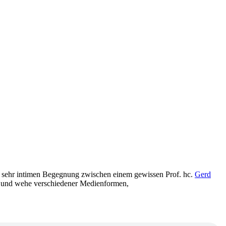
ner sehr intimen Begegnung zwischen einem gewissen Prof. hc.
Gerd
hl und wehe verschiedener Medienformen,