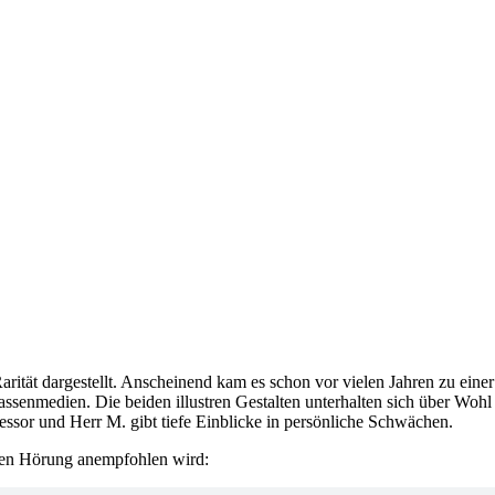
arität dargestellt. Anscheinend kam es schon vor vielen Jahren zu ei
senmedien. Die beiden illustren Gestalten unterhalten sich über Wo
sor und Herr M. gibt tiefe Einblicke in persönliche Schwächen.
den Hörung anempfohlen wird: