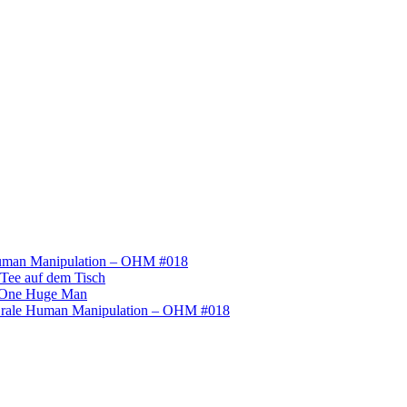
uman Manipulation – OHM #018
Tee auf dem Tisch
One Huge Man
rale Human Manipulation – OHM #018