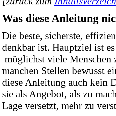
[zurück zum
Inhaltsverzeich
Was diese Anleitung nich
Die beste, sicherste, effizi
denkbar ist. Hauptziel ist e
möglichst viele Menschen z
manchen Stellen bewusst ein
diese Anleitung auch kein D
sie als Angebot, als zu mac
Lage versetzt, mehr zu vers