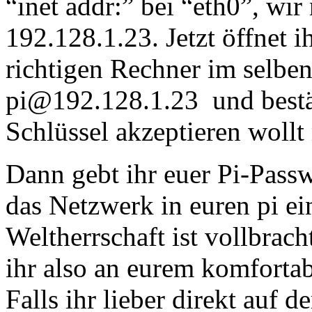
“inet addr:” bei “eth0”, wir
192.128.1.23. Jetzt öffnet 
richtigen Rechner im selbe
pi@192.128.1.23 und bestät
Schlüssel akzeptieren wollt 
Dann gebt ihr euer Pi-Passw
das Netzwerk in euren pi ein
Weltherrschaft ist vollbrach
ihr also an eurem komforta
Falls ihr lieber direkt auf d