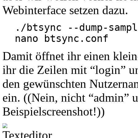
Webinterface setzen dazu.
./btsync --dump-sampl
nano btsync.conf
Damit öffnet ihr einen klein
ihr die Zeilen mit “login” 
den gewünschten Nutzernam
ein. ((Nein, nicht “admin” 
Beispielscreenshot!))