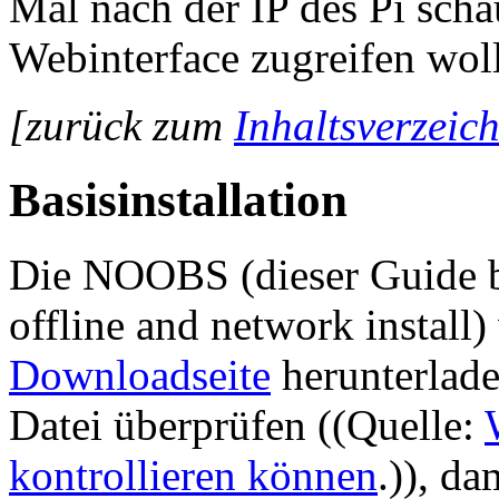
Mal nach der IP des Pi scha
Webinterface zugreifen woll
[zurück zum
Inhaltsverzeich
Basisinstallation
Die NOOBS (dieser Guide be
offline and network install
Downloadseite
herunterlad
Datei überprüfen ((Quelle:
kontrollieren können
.)), da