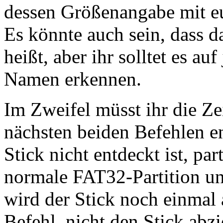
dessen Größenangabe mit e
Es könnte auch sein, dass 
heißt, aber ihr solltet es a
Namen erkennen.
Im Zweifel müsst ihr die Ze
nächsten beiden Befehlen en
Stick nicht entdeckt ist, par
normale FAT32-Partition und
wird der Stick noch einmal 
Befehl, nicht den Stick abz