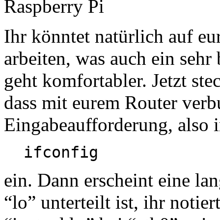
Ihr könntet natürlich auf e
arbeiten, was auch ein sehr 
geht komfortabler. Jetzt ste
dass mit eurem Router verbu
Eingabeaufforderung, also 
ifconfig
ein. Dann erscheint eine la
“lo” unterteilt ist, ihr noti