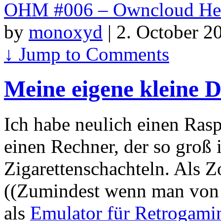
OHM #006 – Owncloud He
by
monoxyd
|
2. October 2
↓
Jump to Comments
Meine eigene kleine 
Ich habe neulich einen Ras
einen Rechner, der so groß 
Zigarettenschachteln. Als 
((Zumindest wenn man von B
als
Emulator für Retrogami