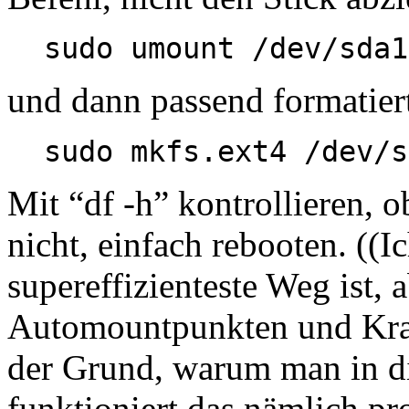
sudo umount /dev/sda1
und dann passend formatier
sudo mkfs.ext4 /dev/s
Mit “df -h” kontrollieren, o
nicht, einfach rebooten. ((Ic
supereffizienteste Weg ist, 
Automountpunkten und Kram
der Grund, warum man in di
funktioniert das nämlich pr