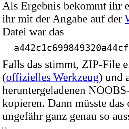
Als Ergebnis bekommt ihr ei
ihr mit der Angabe auf der
Datei war das
a442c1c699849320a44cf
Falls das stimmt, ZIP-File 
(
offizielles Werkzeug
) und 
heruntergeladenen NOOBS-Z
kopieren. Dann müsste das 
ungefähr ganz genau so aus