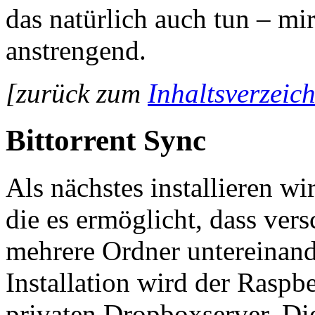
das natürlich auch tun – mi
anstrengend.
[zurück zum
Inhaltsverzeich
Bittorrent Sync
Als nächstes installieren wi
die es ermöglicht, dass ver
mehrere Ordner untereinand
Installation wird der Raspb
privaten Dropboxserver. Die