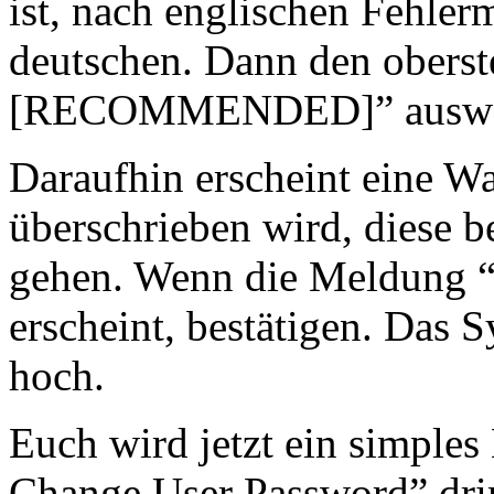
ist, nach englischen Fehler
deutschen. Dann den oberst
[RECOMMENDED]” auswählen
Daraufhin erscheint eine W
überschrieben wird, diese b
gehen. Wenn die Meldung “O
erscheint, bestätigen. Das S
hoch.
Euch wird jetzt ein simple
Change User Password” drin