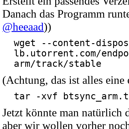
Erstellt ein passendes Verz
Danach das Programm runte
@heeaad
))
wget --content-dispos
lb.utorrent.com/endpo
arm/track/stable
(Achtung, das ist alles eine
tar -xvf btsync_arm.t
Jetzt könnte man natürlich 
aber wir wollen vorher noch