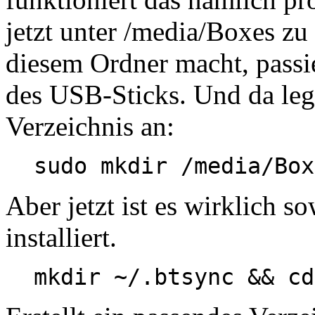
jetzt unter /media/Boxes zu f
diesem Ordner macht, passie
des USB-Sticks. Und da lege
Verzeichnis an:
sudo mkdir /media/Box
Aber jetzt ist es wirklich so
installiert.
mkdir ~/.btsync && cd