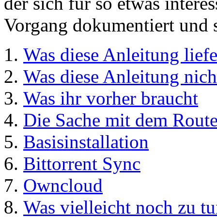
der sich für so etwas intere
Vorgang dokumentiert und st
Was diese Anleitung liefe
Was diese Anleitung nicht
Was ihr vorher braucht
Die Sache mit dem Route
Basisinstallation
Bittorrent Sync
Owncloud
Was vielleicht noch zu t