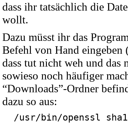
dass ihr tatsächlich die Date
wollt.
Dazu müsst ihr das Progra
Befehl von Hand eingeben (
dass tut nicht weh und das 
sowieso noch häufiger mache
“Downloads”-Ordner befinde
dazu so aus:
/usr/bin/openssl sha1