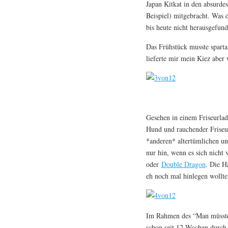
Japan Kitkat in den absurd
Beispiel) mitgebracht. Was d
bis heute nicht herausgefun
Das Frühstück musste spartani
lieferte mir mein Kiez aber
Gesehen in einem Friseurlad
Hund und rauchender Friseus
*anderen* altertümlichen un
nur hin, wenn es sich nicht
oder
Double Dragon
. Die H
eh noch mal hinlegen wollte
Im Rahmen des “Man müsste 
schon seit 12 Wochen durch