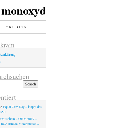
monoxyd
CREDITS
lkram
tzerklärung
m
urchsuchen
tiert
on
Equal Care Day – klappt das
0/50
örMuscheln – OHM #019 –
Orale Human Manipulation –