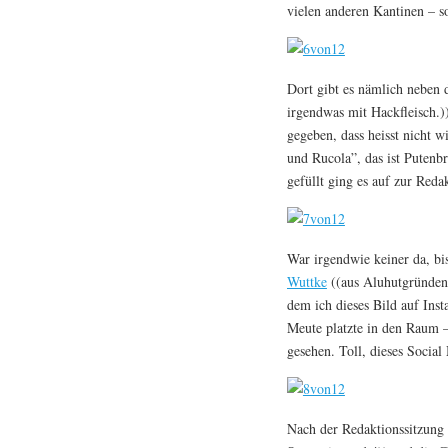
vielen anderen Kantinen – s
Dort gibt es nämlich neben 
irgendwas mit Hackfleisch.
gegeben, dass heisst nicht 
und Rucola”, das ist Putenbr
gefüllt ging es auf zur Red
War irgendwie keiner da, bi
Wuttke
((aus Aluhutgründen(
dem ich dieses Bild auf Ins
Meute platzte in den Raum –
gesehen. Toll, dieses Social
Nach der Redaktionssitzung g