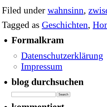
Filed under
wahnsinn
,
zwis
Tagged as
Geschichten
,
Hom
Formalkram
Datenschutzerklärung
Impressum
blog durchsuchen
Search
for:
kommentiert