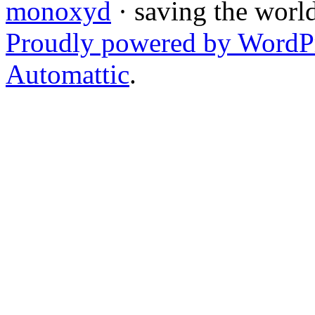
monoxyd
· saving the worl
Proudly powered by WordP
Automattic
.