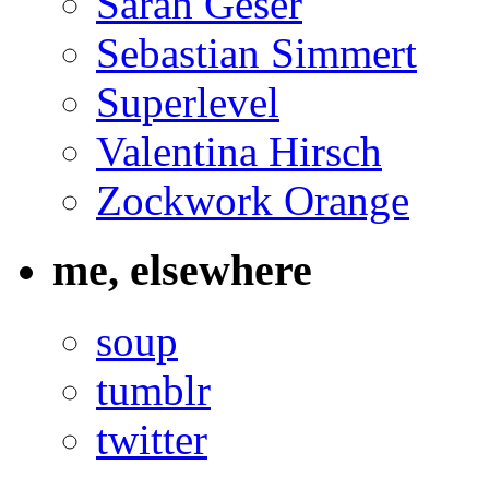
Sarah Geser
Sebastian Simmert
Superlevel
Valentina Hirsch
Zockwork Orange
me, elsewhere
soup
tumblr
twitter