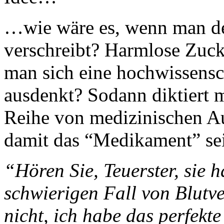
…wie wäre es, wenn man den
verschreibt? Harmlose Zuck
man sich eine hochwissensc
ausdenkt? Sodann diktiert 
Reihe von medizinischen Au
damit das “Medikament” se
“Hören Sie, Teuerster, sie h
schwierigen Fall von Blutv
nicht, ich habe das perfekt