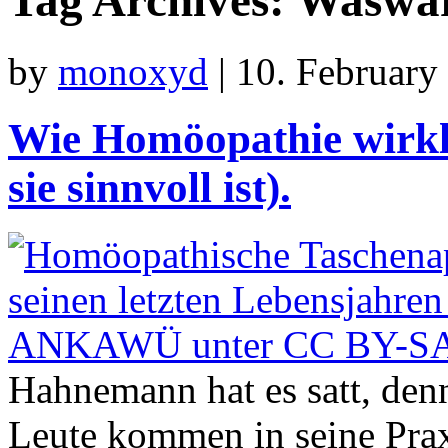
Tag Archives:
Waswä
by
monoxyd
|
10. February
Wie Homöopathie wirkl
sie sinnvoll ist).
Hahnemann hat es satt, denn
Leute kommen in seine Praxi