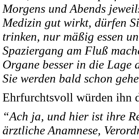
Morgens und Abends jeweils
Medizin gut wirkt, dürfen S
trinken, nur mäßig essen un
Spaziergang am Fluß machen
Organe besser in die Lage 
Sie werden bald schon gehei
Ehrfurchtsvoll würden ihn
“Ach ja, und hier ist ihre 
ärztliche Anamnese, Veror