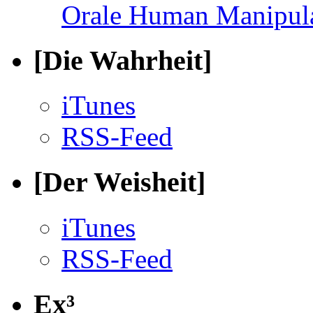
Orale Human Manipul
[Die Wahrheit]
iTunes
RSS-Feed
[Der Weisheit]
iTunes
RSS-Feed
Ex³