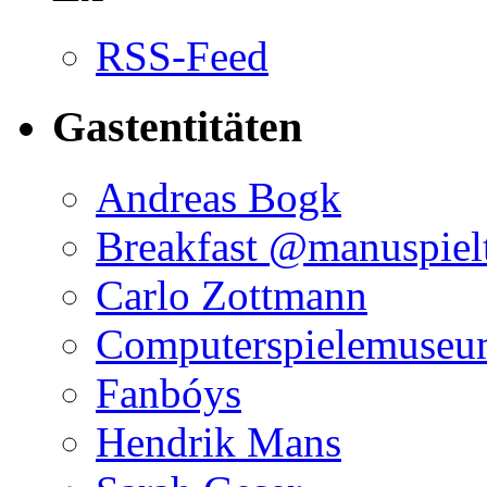
RSS-Feed
Gastentitäten
Andreas Bogk
Breakfast @manuspielt
Carlo Zottmann
Computerspielemuse
Fanbóys
Hendrik Mans