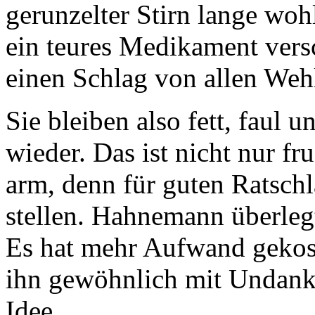
gerunzelter Stirn lange wo
ein teures Medikament ver
einen Schlag von allen Wehl
Sie bleiben also fett, faul
wieder. Das ist nicht nur fr
arm, denn für guten Ratsc
stellen. Hahnemann überlegt
Es hat mehr Aufwand gekost
ihn gewöhnlich mit Undank 
Idee…